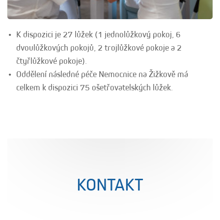
K dispozici je 27 lůžek (1 jednolůžkový pokoj, 6
dvoulůžkových pokojů, 2 trojlůžkové pokoje a 2
čtyřlůžkové pokoje).
Oddělení následné péče Nemocnice na Žižkově má
celkem k dispozici 75 ošetřovatelských lůžek.
KONTAKT