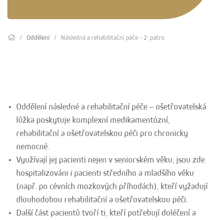
Oddělení
Následná a rehabilitační péče - 2. patro
Oddělení následné a rehabilitační péče – ošetřovatelská
lůžka poskytuje komplexní medikamentózní,
rehabilitační a ošetřovatelskou péči pro chronicky
nemocné.
Využívají jej pacienti nejen v seniorském věku, jsou zde
hospitalizováni i pacienti středního a mladšího věku
(např. po cévních mozkových příhodách), kteří vyžadují
dlouhodobou rehabilitační a ošetřovatelskou péči.
Další část pacientů tvoří ti, kteří potřebují doléčení a