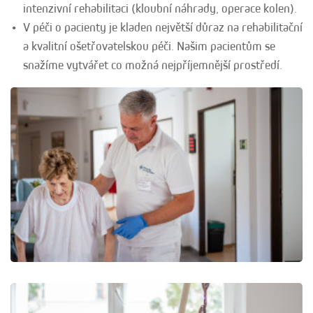
intenzivní rehabilitaci (kloubní náhrady, operace kolen).
V péči o pacienty je kladen největší důraz na rehabilitační
a kvalitní ošetřovatelskou péči. Našim pacientům se
snažíme vytvářet co možná nejpříjemnější prostředí.