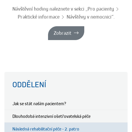
Návštěvní hodiny naleznete v sekci „Pro pacienty
Praktické informace
Návštěvy v nemocnici“.
Zobrazit
ODDĚLENÍ
Jak se stát naším pacientem?
Dlouhodobá intenzivní ošetřovatelská péče
Následná rehabilitační péče - 2. patro