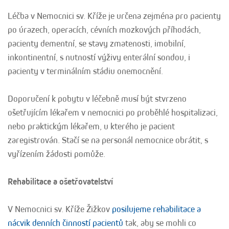
Léčba v Nemocnici sv. Kříže je určena zejména pro pacienty
po úrazech, operacích, cévních mozkových příhodách,
pacienty dementní, se stavy zmatenosti, imobilní,
inkontinentní, s nutností výživy enterální sondou, i
pacienty v terminálním stádiu onemocnění.
Doporučení k pobytu v léčebně musí být stvrzeno
ošetřujícím lékařem v nemocnici po proběhlé hospitalizaci,
nebo praktickým lékařem, u kterého je pacient
zaregistrován. Stačí se na personál nemocnice obrátit, s
vyřízením žádosti pomůže.
Rehabilitace a ošetřovatelství
V Nemocnici sv. Kříže Žižkov
posilujeme rehabilitace a
nácvik denních činností pacientů
tak, aby se mohli co