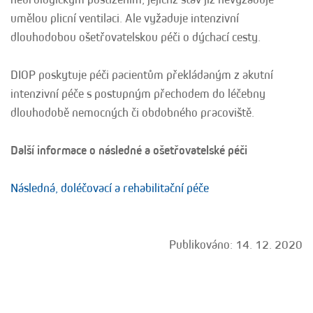
umělou plicní ventilaci. Ale vyžaduje intenzivní
dlouhodobou ošetřovatelskou péči o dýchací cesty.
DIOP poskytuje péči pacientům překládaným z akutní
intenzivní péče s postupným přechodem do léčebny
dlouhodobě nemocných či obdobného pracoviště.
Další informace o následné a ošetřovatelské péči
Následná, doléčovací a rehabilitační péče
Publikováno: 14. 12. 2020