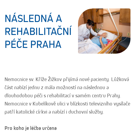
NÁSLEDNÁ A
REHABILITAČNÍ
PÉČE PRAHA
Nemocnice sv. Kříže Žižkov přijímá nové pacienty. Lůžková
část nabízí jednu z mála možností na následnou a
dlouhodobou péči s rehabilitací v samém centru Prahy.
Nemocnice v Kubelíkově ulici v blízkosti televizního vysílače
patří katolické církvi a nabízí i duchovní služby.
Pro koho je léčba určena