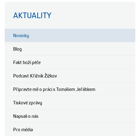
AKTUALITY
Novinky
Blog
Fakt boží péče
Podcast Křižník Žižkov
Připravte mě o práci s Tomášem Jeřábkem
Tiskové zprávy
Napsali o nás
Pro média