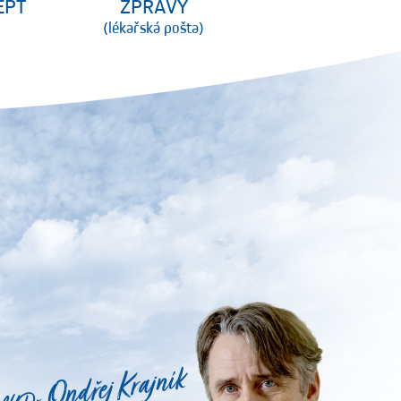
EPT
ZPRÁVY
(lékařská pošta)