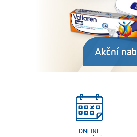
Fakt boží 
ONLINE