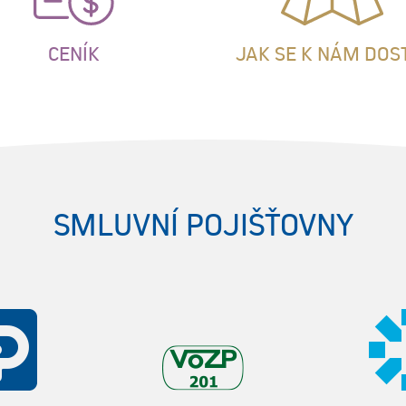
CENÍK
JAK SE K NÁM DOS
SMLUVNÍ POJIŠŤOVNY