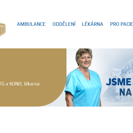
AMBULANCE
ODDĚLENÍ
LÉKÁRNA
PRO PACI
TG a SONO, lékarna.