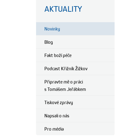
AKTUALITY
Novinky
Blog
Fakt boží péče
Podcast Křižník Žižkov
Připravte mě o práci
s Tomášem Jeřábkem
Tiskové zprávy
Napsali o nás
Pro média