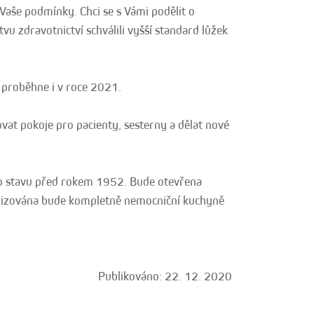
Vaše podmínky. Chci se s Vámi podělit o
u zdravotnictví schválili vyšší standard lůžek
 proběhne i v roce 2021.
vat pokoje pro pacienty, sesterny a dělat nové
o stavu před rokem 1952. Bude otevřena
rnizována bude kompletně nemocniční kuchyně
Publikováno: 22. 12. 2020