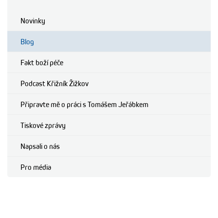
Novinky
Blog
Fakt boží péče
Podcast Křižník Žižkov
Připravte mě o práci s Tomášem Jeřábkem
Tiskové zprávy
Napsali o nás
Pro média