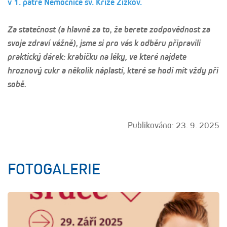
v 1. patře Nemocnice sv. Kříže Žižkov.
Za statečnost (a hlavně za to, že berete zodpovědnost za
svoje zdraví vážně), jsme si pro vás k odběru připravili
praktický dárek: krabičku na léky, ve které najdete
hroznový cukr a několik náplastí, které se hodí mít vždy při
sobě.
Publikováno: 23. 9. 2025
FOTOGALERIE