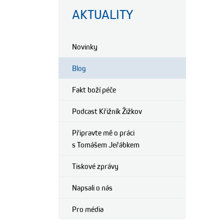
AKTUALITY
Novinky
Blog
Fakt boží péče
Podcast Křižník Žižkov
Připravte mě o práci
s Tomášem Jeřábkem
Tiskové zprávy
Napsali o nás
Pro média