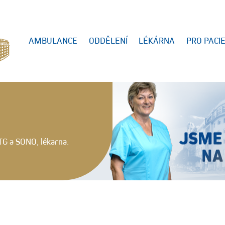
AMBULANCE
ODDĚLENÍ
LÉKÁRNA
PRO PACI
TG a SONO, lékarna.