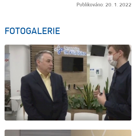
Publikováno: 20. 1. 2022
FOTOGALERIE