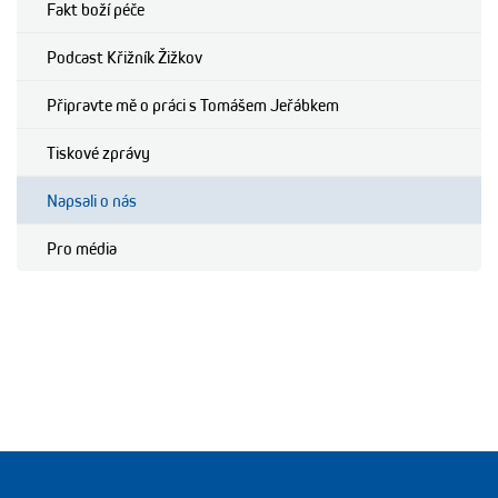
Fakt boží péče
Podcast Křižník Žižkov
Připravte mě o práci s Tomášem Jeřábkem
Tiskové zprávy
Napsali o nás
Pro média