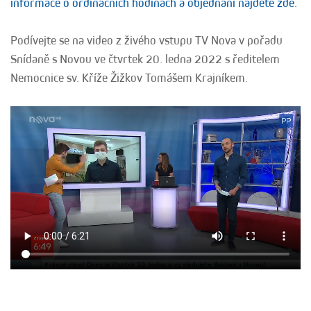
informace o ordinačních hodinách a objednání najdete zde.
Podívejte se na video z živého vstupu TV Nova v pořadu
Snídaně s Novou ve čtvrtek 20. ledna 2022 s ředitelem
Nemocnice sv. Kříže Žižkov Tomášem Krajníkem.