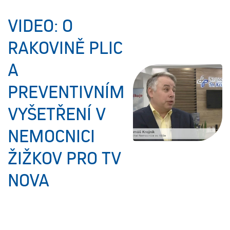
VIDEO: O
RAKOVINĚ PLIC
A
PREVENTIVNÍM
VYŠETŘENÍ V
NEMOCNICI
ŽIŽKOV PRO TV
NOVA