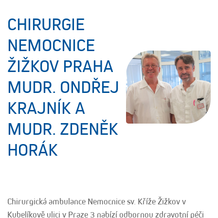
CHIRURGIE
NEMOCNICE
ŽIŽKOV PRAHA
MUDR. ONDŘEJ
KRAJNÍK A
MUDR. ZDENĚK
HORÁK
Chirurgická ambulance Nemocnice sv. Kříže Žižkov v
Kubelíkově ulici v Praze 3 nabízí odbornou zdravotní péči