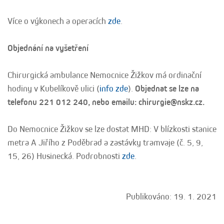
Více o výkonech a operacích
zde
.
Objednání na vyšetření
Chirurgická ambulance Nemocnice Žižkov má ordinační
hodiny v Kubelíkově ulici (
info zde
).
Objednat se lze na
telefonu 221 012 240, nebo emailu: chirurgie@nskz.cz.
Do Nemocnice Žižkov se lze dostat MHD: V blízkosti stanice
metra A Jiřího z Poděbrad a zastávky tramvaje (č. 5, 9,
15, 26) Husinecká. Podrobnosti
zde
.
Publikováno: 19. 1. 2021