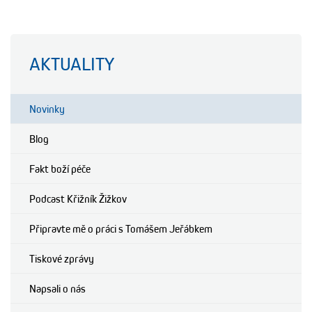
AKTUALITY
Novinky
Blog
Fakt boží péče
Podcast Křižník Žižkov
Připravte mě o práci s Tomášem Jeřábkem
Tiskové zprávy
Napsali o nás