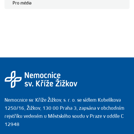
Pro média
Nemocnice sv. Kříže Žižkov, s. r. o. se sídlem Kubelíkova
1250/16, Žižkov, 130 00 Praha 3, zapsána v obchodním
rejstříku vedeném u Městského soudu v Praze v oddíle C
12948