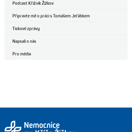
Podcast Křižník Žižkov
Připravte mě o práci s Tomášem Jeřábkem
Tiskové zprávy
Napsali o nás
Pro média