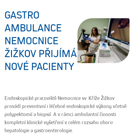
GASTRO
AMBULANCE
NEMOCNICE
ŽIŽKOV PŘIJÍMÁ
NOVÉ PACIENTY
Endoskopické pracoviště Nemocnice sv. Kříže Žižkov
provádí preventivní i léčebné endoskopické výkony včetně
polypektomií a biopsií. A v rámci ambulantní činnosti
kompletní klinické vyšetření v celém rozsahu oboru
hepatologie a gastroenterologie.