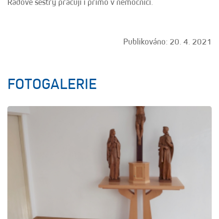
Řádové sestry pracují i přímo v nemocnici.
Publikováno: 20. 4. 2021
FOTOGALERIE