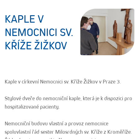
KAPLE V
NEMOCNICI SV.
KŘÍŽE ŽIŽKOV
Kaple v církevní Nemocnici sv. Kříže Žižkov v Praze 3.
Stylové dveře do nemocniční kaple, která je k dispozici pro
hospitalizované pacienty.
Nemocniční budovu vlastní a provoz nemocnice
spoluvlastní řád sester Milosrdných sv. Kříže z Kroměříže.