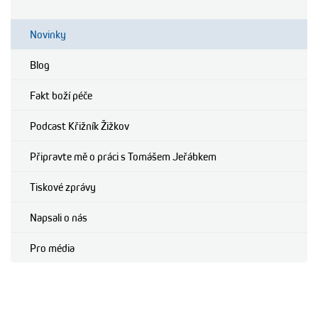
Novinky
Blog
Fakt boží péče
Podcast Křižník Žižkov
Připravte mě o práci s Tomášem Jeřábkem
Tiskové zprávy
Napsali o nás
Pro média