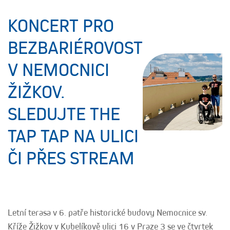
KONCERT PRO
BEZBARIÉROVOST
V NEMOCNICI
ŽIŽKOV.
SLEDUJTE THE
TAP TAP NA ULICI
ČI PŘES STREAM
Letní terasa v 6. patře historické budovy Nemocnice sv.
Kříže Žižkov v Kubelíkově ulici 16 v Praze 3 se ve čtvrtek