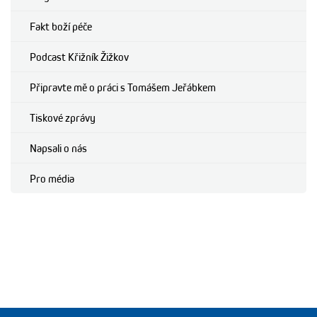
Fakt boží péče
Podcast Křižník Žižkov
Připravte mě o práci s Tomášem Jeřábkem
Tiskové zprávy
Napsali o nás
Pro média