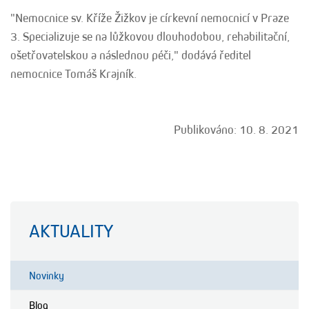
"Nemocnice sv. Kříže Žižkov je církevní nemocnicí v Praze
3. Specializuje se na lůžkovou dlouhodobou, rehabilitační,
ošetřovatelskou a následnou péči," dodává ředitel
nemocnice Tomáš Krajník.
Publikováno: 10. 8. 2021
AKTUALITY
Novinky
Blog