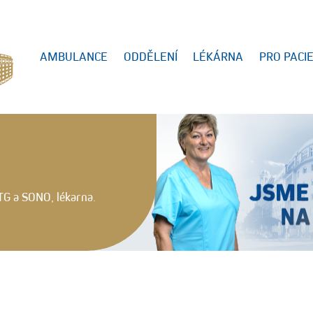
AMBULANCE
ODDĚLENÍ
LÉKÁRNA
PRO PACI
TG a SONO, lékarna.