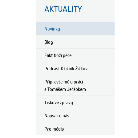
AKTUALITY
Novinky
Blog
Fakt boží péče
Podcast Křižník Žižkov
Připravte mě o práci
s Tomášem Jeřábkem
Tiskové zprávy
Napsali o nás
Pro média