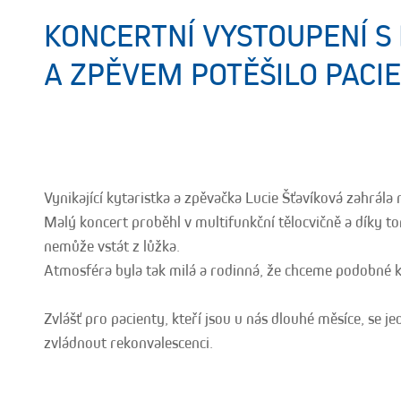
KONCERTNÍ VYSTOUPENÍ S
A ZPĚVEM POTĚŠILO PACI
Vynikající kytaristka a zpěvačka Lucie Šťavíková zahrála
Malý koncert proběhl v multifunkční tělocvičně a díky to
nemůže vstát z lůžka.
Atmosféra byla tak milá a rodinná, že chceme podobné 
Zvlášť pro pacienty, kteří jsou u nás dlouhé měsíce, se je
zvládnout rekonvalescenci.