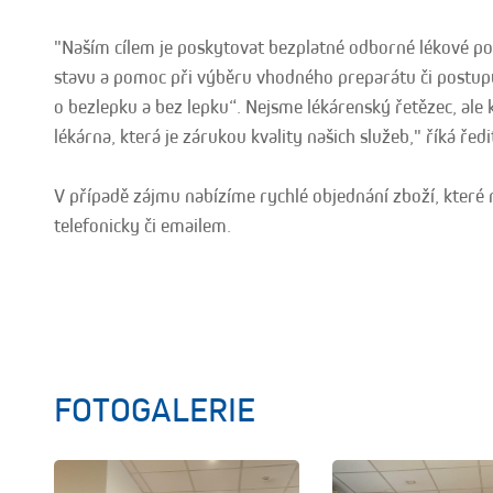
"Naším cílem je poskytovat bezplatné odborné lékové por
stavu a pomoc při výběru vhodného preparátu či postupu
o bezlepku a bez lepku“. Nejsme lékárenský řetězec, ale
lékárna, která je zárukou kvality našich služeb," říká ře
V případě zájmu nabízíme rychlé objednání zboží, které 
telefonicky či emailem.
FOTOGALERIE