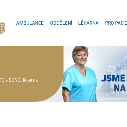
AMBULANCE
ODDĚLENÍ
LÉKÁRNA
PRO PACI
TG a SONO, lékarna.