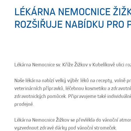
LÉKÁRNA NEMOCNICE ŽIŽ
ROZŠIŘUJE NABÍDKU PRO 
Lékárna Nemocnice sv. Kříže Žižkov v Kubelíkově ulici ro
Naše lékárna nabízí velký výběr léků na recepty, volně pr
veterinárních přípravků, léčebnou kosmetiku a zdravotní
zdravotnických pomůcek. Připravujeme také individuáln
prodejné.
Lékárna Nemocnice Žižkov se převlékla do vánoční atmosf
vyzvednout zdravé dárky pod vánoční stromeček.