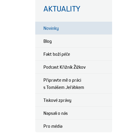
AKTUALITY
Novinky
Blog
Fakt boží péče
Podcast Křižník Žižkov
Připravte mě o práci
s Tomášem Jeřábkem
Tiskové zprávy
Napsali o nás
Pro média