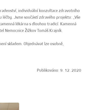
adenství, individuální konzultace zdravotního
 léčby. Jsme součástí zdravého projektu: „Vše
 kamenná lékárna s dlouhou tradicí. Kamenná
ditel Nemocnice Žižkov Tomáš Krajník.
není skladem. Objednávat lze osobně,
Publikováno: 9. 12. 2020