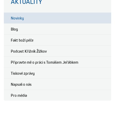
AKTUALITY
Novinky
Blog
Fakt boží péče
Podcast Křižník Žižkov
Připravte mě o práci s Tomášem Jeřábkem
Tiskové zprávy
Napsali o nás
Pro média