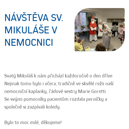
NÁVŠTĚVA SV.
MIKULÁŠE V
NEMOCNICI
Svatý Mikuláš k nám přichází každoročně o den dříve.
Nejinak tomu bylo i včera, tradičně ve skvělé režii naší
nemocniční kaplanky, řádové sestry Marie Goretti.
Se svými pomocníky pacientům rozdala perníčky a
společně si zazpívali koledy.
Bylo to moc milé, děkujeme!