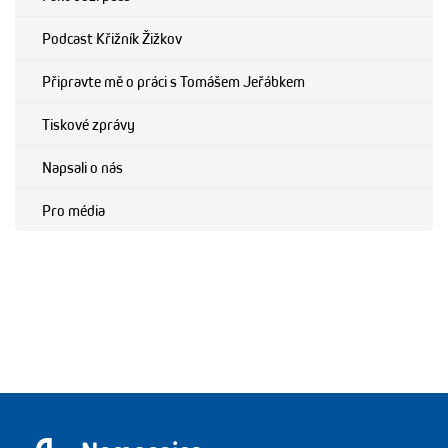
Podcast Křižník Žižkov
Připravte mě o práci s Tomášem Jeřábkem
Tiskové zprávy
Napsali o nás
Pro média