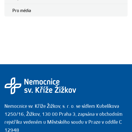
Pro média
Nemocnice sv. Kříže Žižkov, s. r. o. se sídlem Kubelíkova
1250/16, Žižkov, 130 00 Praha 3, zapsána v obchodním
rejstříku vedeném u Městského soudu v Praze v oddíle C
12948