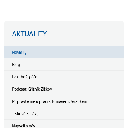
AKTUALITY
Novinky
Blog
Fakt boží péče
Podcast Křižník Žižkov
Připravte mě o práci s Tomášem Jeřábkem
Tiskové zprávy
Napsali o nás