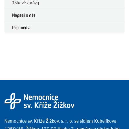
Tiskové zprávy
Napsali o nás
Pro média
Nemocnice sv. Kříže Žižkov, s. r. o. se sídlem Kubelíkova
1250/16, Žižkov, 130 00 Praha 3, zapsána v obchodním