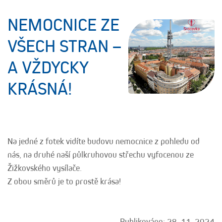
NEMOCNICE ZE
VŠECH STRAN –
A VŽDYCKY
KRÁSNÁ!
Na jedné z fotek vidíte budovu nemocnice z pohledu od
nás, na druhé naší půlkruhovou střechu vyfocenou ze
Žižkovského vysílače.
Z obou směrů je to prostě krása!
Publikováno: 28. 11. 2024