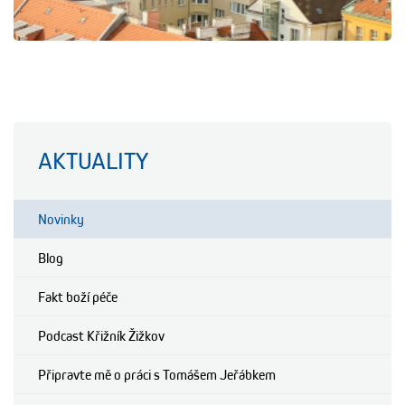
AKTUALITY
Novinky
Blog
Fakt boží péče
Podcast Křižník Žižkov
Připravte mě o práci s Tomášem Jeřábkem