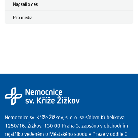
Napsali o nás
Pro média
Nemocnice sv. Kříže Žižkov, s. r. o. se sídlem Kubelíkova
1250/16, Žižkov, 130 00 Praha 3, zapsána v obchodním
rejstříku vedeném u Městského soudu v Praze v oddíle C