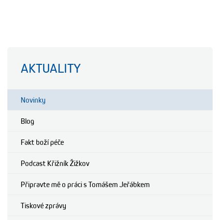
AKTUALITY
Novinky
Blog
Fakt boží péče
Podcast Křižník Žižkov
Připravte mě o práci s Tomášem Jeřábkem
Tiskové zprávy