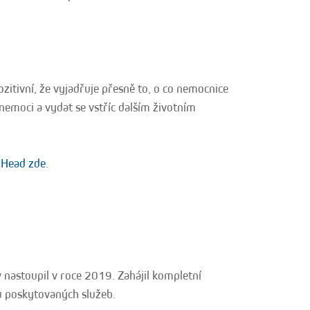
zitivní, že vyjadřuje přesně to, o co nemocnice
í nemoci a vydat se vstříc dalším životním
 Head zde.
v nastoupil v roce 2019. Zahájil kompletní
u poskytovaných služeb.