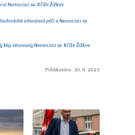
ní Nemocnici sv. Kříže Žižkov
louhodobé intenzivní péči v Nemocnici sv.
vý klip věnovaný Nemocnici sv. Kříže Žižkov
Publikováno: 30. 9. 2023