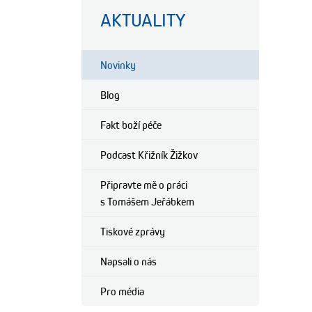
AKTUALITY
Novinky
Blog
Fakt boží péče
Podcast Křižník Žižkov
Připravte mě o práci
s Tomášem Jeřábkem
Tiskové zprávy
Napsali o nás
Pro média