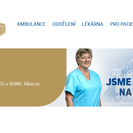
AMBULANCE
ODDĚLENÍ
LÉKÁRNA
PRO PACI
TG a SONO, lékarna.