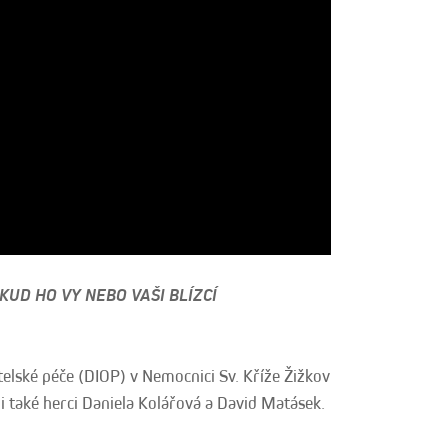
KUD HO VY NEBO VAŠI BLÍZCÍ
elské péče (DIOP) v Nemocnici Sv. Kříže Žižkov
i také herci Daniela Kolářová a David Matásek.