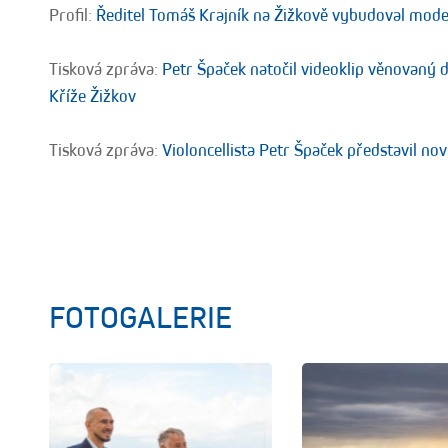
Profil:
Ředitel Tomáš Krajník na Žižkově vybudoval moder
Tisková zpráva:
Petr Špaček natočil videoklip věnovaný d
Kříže Žižkov
Tisková zpráva:
Violoncellista Petr Špaček představil no
FOTOGALERIE