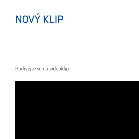
NOVÝ KLIP
Podívejte se na videoklip: