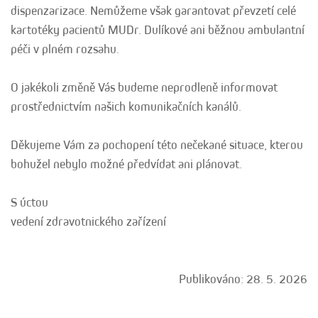
dispenzarizace. Nemůžeme však garantovat převzetí celé
kartotéky pacientů MUDr. Dulíkové ani běžnou ambulantní
péči v plném rozsahu.
O jakékoli změně Vás budeme neprodleně informovat
prostřednictvím našich komunikačních kanálů.
Děkujeme Vám za pochopení této nečekané situace, kterou
bohužel nebylo možné předvídat ani plánovat.
S úctou
vedení zdravotnického zařízení
Publikováno: 28. 5. 2026