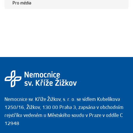
Pro média
Nemocnice sv. Kříže Žižkov, s. r. o. se sídlem Kubelíkova
1250/16, Žižkov, 130 00 Praha 3, zapsána v obchodním
rejstříku vedeném u Městského soudu v Praze v oddíle C
12948