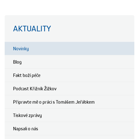
AKTUALITY
Novinky
Blog
Fakt boží péče
Podcast Křižník Žižkov
Připravte mě o práci s Tomášem Jeřábkem
Tiskové zprávy
Napsali o nás