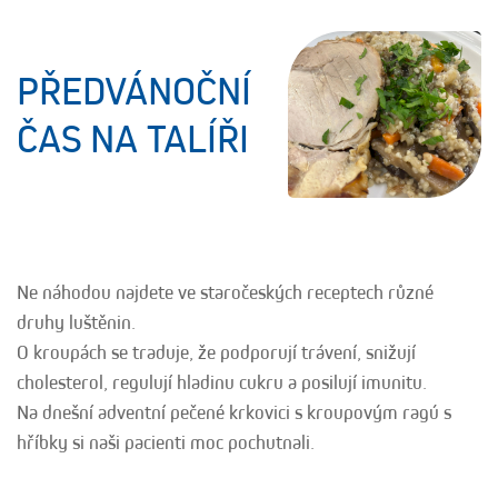
PŘEDVÁNOČNÍ
ČAS NA TALÍŘI
Ne náhodou najdete ve staročeských receptech různé
druhy luštěnin.
O kroupách se traduje, že podporují trávení, snižují
cholesterol, regulují hladinu cukru a posilují imunitu.
Na dnešní adventní pečené krkovici s kroupovým ragú s
hříbky si naši pacienti moc pochutnali.