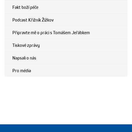
Fakt boží péče
Podcast Křižník Žižkov
Připravte mě o práci s Tomášem Jeřábkem
Tiskové zprávy
Napsali o nás
Pro média