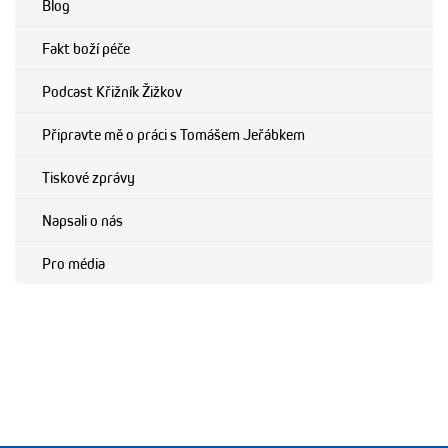
Blog
Fakt boží péče
Podcast Křižník Žižkov
Připravte mě o práci s Tomášem Jeřábkem
Tiskové zprávy
Napsali o nás
Pro média