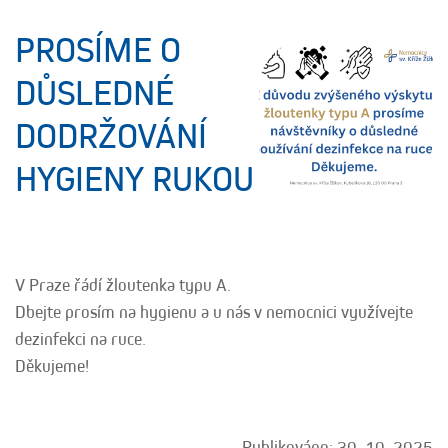
PROSÍME O
DŮSLEDNÉ
DODRŽOVÁNÍ
HYGIENY RUKOU
V Praze řádí žloutenka typu A.
Dbejte prosím na hygienu a u nás v nemocnici využívejte
dezinfekci na ruce.
Děkujeme!
Publikováno: 30. 10. 2025