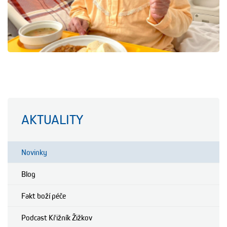
AKTUALITY
Novinky
Blog
Fakt boží péče
Podcast Křižník Žižkov