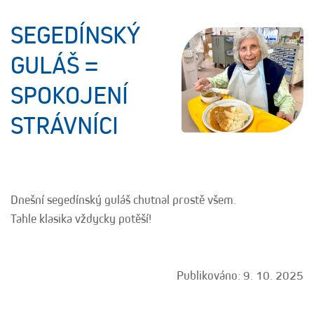
SEGEDÍNSKÝ
GULÁŠ =
SPOKOJENÍ
STRÁVNÍCI
Dnešní segedínský guláš chutnal prostě všem.
Tahle klasika vždycky potěší!
Publikováno: 9. 10. 2025