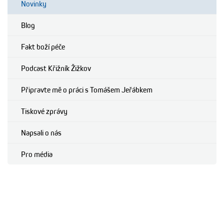
Novinky
Blog
Fakt boží péče
Podcast Křižník Žižkov
Připravte mě o práci s Tomášem Jeřábkem
Tiskové zprávy
Napsali o nás
Pro média