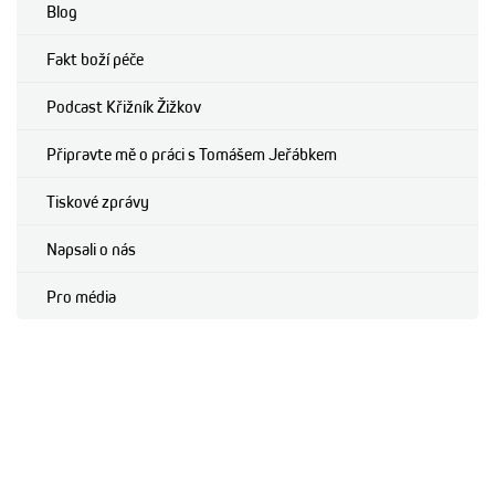
Blog
Fakt boží péče
Podcast Křižník Žižkov
Připravte mě o práci s Tomášem Jeřábkem
Tiskové zprávy
Napsali o nás
Pro média