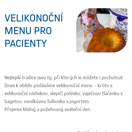
VELIKONOČNÍ
MENU PRO
PACIENTY
Nejlepší tradice jsou ty, při kterých si můžete i pochutnat
Dnes k obědu podáváme velikonoční menu – krůtu s
velikonoční nádivkou, slepičí polévku, vaječnou tlačenku s
bagetou, vanilkovou bábovku s jogurtem.
Přejeme klidný a požehnaný sváteční den.