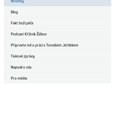
Novinky
Blog
Fakt boží péče
Podcast Křižník Žižkov
Připravte mě o práci s Tomášem Jeřábkem
Tiskové zprávy
Napsali o nás
Pro média