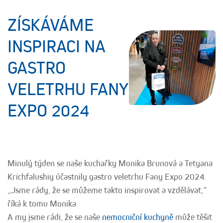
ZÍSKÁVÁME
INSPIRACI NA
GASTRO
VELETRHU FANY
EXPO 2024
Minulý týden se naše kuchařky Monika Brunová a Tetyana
Krichfalushiy účastnily gastro veletrhu Fany Expo 2024.
„Jsme rády, že se můžeme takto inspirovat a vzdělávat,“
říká k tomu Monika.
A my jsme rádi, že se naše
nemocniční kuchyně
může těšit