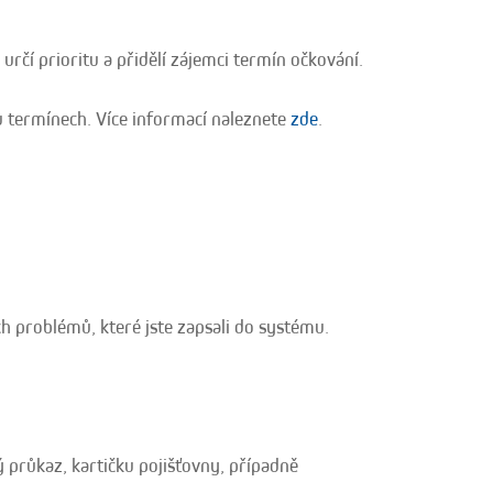
určí prioritu a přidělí zájemci termín očkování.
 termínech. Více informací naleznete
zde
.
ch problémů, které jste zapsali do systému.
průkaz, kartičku pojišťovny, případně