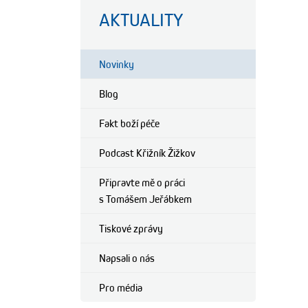
AKTUALITY
Novinky
Blog
Fakt boží péče
Podcast Křižník Žižkov
Připravte mě o práci
s Tomášem Jeřábkem
Tiskové zprávy
Napsali o nás
Pro média