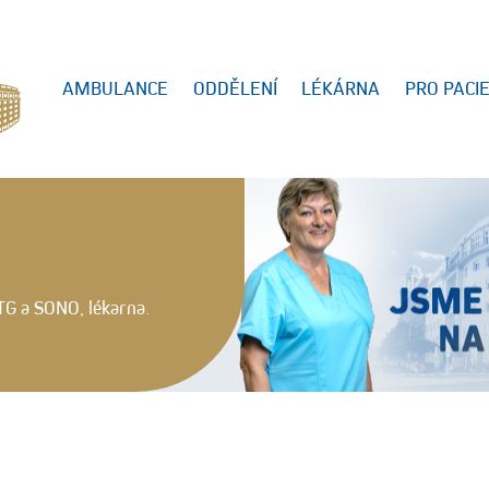
AMBULANCE
ODDĚLENÍ
LÉKÁRNA
PRO PACI
TG a SONO, lékarna.