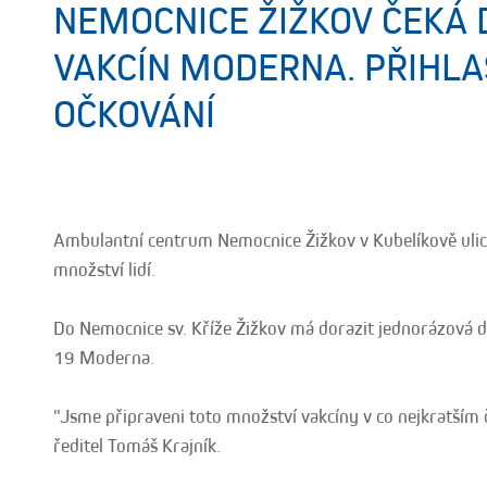
NEMOCNICE ŽIŽKOV ČEKÁ
VAKCÍN MODERNA. PŘIHLA
OČKOVÁNÍ
Ambulantní centrum Nemocnice Žižkov v Kubelíkově ulici
množství lidí.
Do Nemocnice sv. Kříže Žižkov má dorazit jednorázová d
19 Moderna.
"Jsme připraveni toto množství vakcíny v co nejkratším 
ředitel Tomáš Krajník.