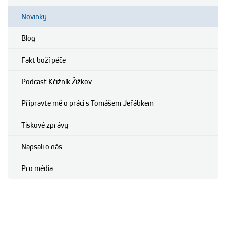
Novinky
Blog
Fakt boží péče
Podcast Křižník Žižkov
Připravte mě o práci s Tomášem Jeřábkem
Tiskové zprávy
Napsali o nás
Pro média