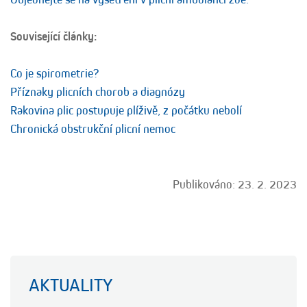
Související články:
Co je spirometrie?
Příznaky plicních chorob a diagnózy
Rakovina plic postupuje plíživě, z počátku nebolí
Chronická obstrukční plicní nemoc
Publikováno: 23. 2. 2023
AKTUALITY