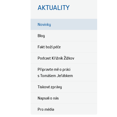
AKTUALITY
Novinky
Blog
Fakt boží péče
Podcast Křižník Žižkov
Připravte mě o práci
s Tomášem Jeřábkem
Tiskové zprávy
Napsali o nás
Pro média