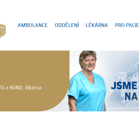
AMBULANCE
ODDĚLENÍ
LÉKÁRNA
PRO PACI
TG a SONO, lékarna.