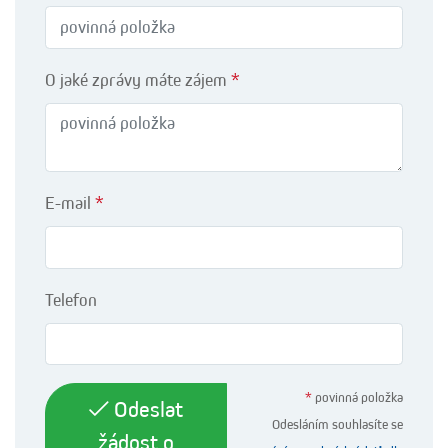
O jaké zprávy máte zájem
*
E-mail
*
Telefon
*
povinná položka
Odeslat
Odesláním souhlasíte se
žádost o