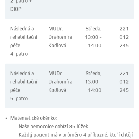
2. patro
+
DIOP
Následná a
MUDr.
Středa,
221
rehabilitační
Drahomíra
13:00 -
012
péče
Kodlová
14:00
245
4. patro
Následná a
MUDr.
Středa,
221
rehabilitační
Drahomíra
13:00 -
012
péče
Kodlová
14:00
245
5. patro
Matematické okénko:
Naše nemocnice nabízí 85 lůžek.
Každý pacient má v průměru 4 příbuzné, kteří chtějí