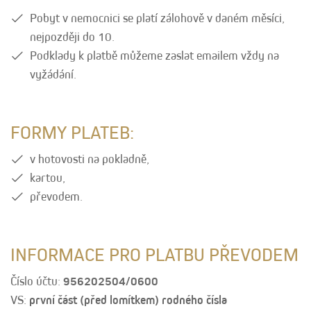
Pobyt v nemocnici se platí zálohově v daném měsíci,
nejpozději do 10.
Podklady k platbě můžeme zaslat emailem vždy na
vyžádání.
FORMY PLATEB:
v hotovosti na pokladně,
kartou,
převodem.
INFORMACE PRO PLATBU PŘEVODEM
Číslo účtu:
956202504/0600
VS:
první část (před lomítkem) rodného čísla