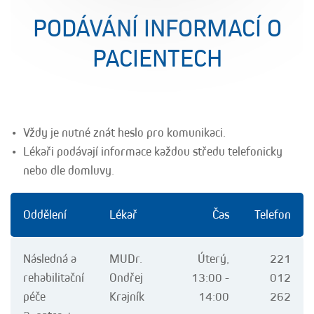
PODÁVÁNÍ INFORMACÍ O
PACIENTECH
Vždy je nutné znát heslo pro komunikaci.
Lékaři podávají informace každou středu telefonicky
nebo dle domluvy.
Oddělení
Lékař
Čas
Telefon
Následná a
MUDr.
Úterý,
221
rehabilitační
Ondřej
13:00 -
012
péče
Krajník
14:00
262