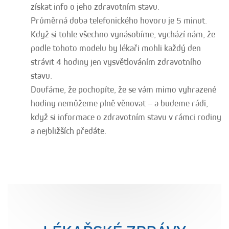
získat info o jeho zdravotním stavu.
Průměrná doba telefonického hovoru je 5 minut.
Když si tohle všechno vynásobíme, vychází nám, že
podle tohoto modelu by lékaři mohli každý den
strávit 4 hodiny jen vysvětlováním zdravotního
stavu.
Doufáme, že pochopíte, že se vám mimo vyhrazené
hodiny nemůžeme plně věnovat – a budeme rádi,
když si informace o zdravotním stavu v rámci rodiny
a nejbližších předáte.