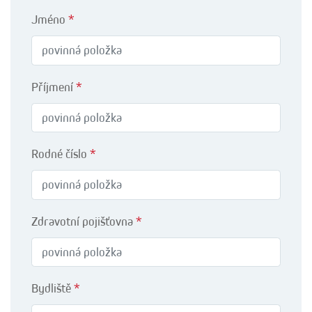
Jméno
*
Příjmení
*
Rodné číslo
*
Zdravotní pojišťovna
*
Bydliště
*