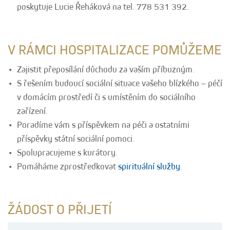
poskytuje Lucie Řeháková na tel. 778 531 392.
V RÁMCI HOSPITALIZACE POMŮŽEME
Zajistit přeposílání důchodu za vaším příbuzným.
S řešením budoucí sociální situace vašeho blízkého – péčí
v domácím prostředí či s umístěním do sociálního
zařízení.
Poradíme vám s příspěvkem na péči a ostatními
příspěvky státní sociální pomoci.
Spolupracujeme s kurátory.
Pomáháme zprostředkovat
spirituální služby
.
ŽÁDOST O PŘIJETÍ