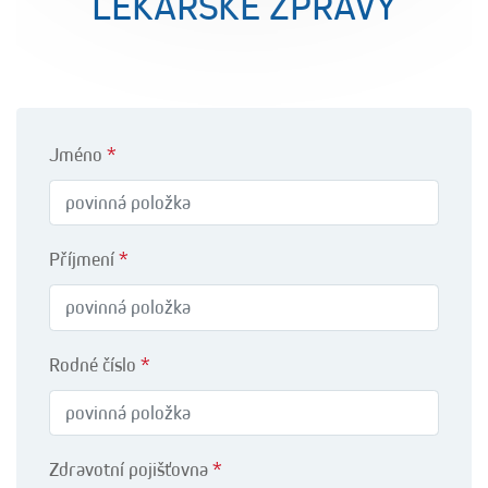
LÉKAŘSKÉ ZPRÁVY
Jméno
*
Příjmení
*
Rodné číslo
*
Zdravotní pojišťovna
*