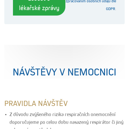
zpracováním osobních údajů dle
lékařské zprávy
GDPR
.
NÁVŠTĚVY V NEMOCNICI
PRAVIDLA NÁVŠTĚV
Z důvodu zvýšeného rizika respiračních onemocnění
doporučujeme po celou dobu nasazený respirátor či jiný